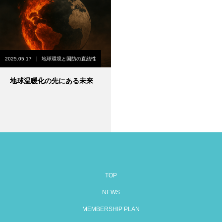
2025.05.17
地球環境と国防の直結性
地球温暖化の先にある未来
TOP
NEWS
MEMBERSHIP PLAN