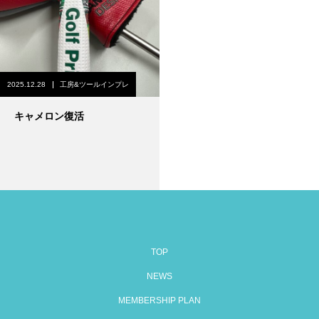
2025.12.28
工房&ツールインプレ
キャメロン復活
TOP
NEWS
MEMBERSHIP PLAN