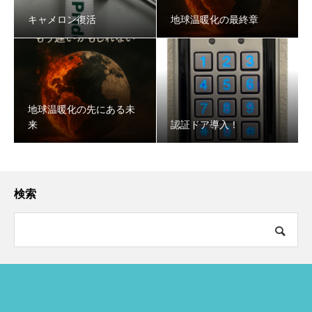
キャメロン復活
地球温暖化の最終章
地球温暖化の先にある未
来
認証ドア導入！
検索