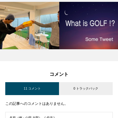
コメント
11 コメント
0 トラックバック
この記事へのコメントはありません。
名前（例：山田 太郎）
( 必須 )