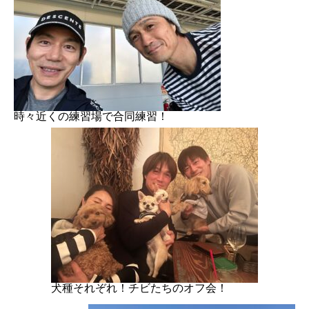
時々近くの練習場で合同練習！
犬種それぞれ！チビたちのオフ会！