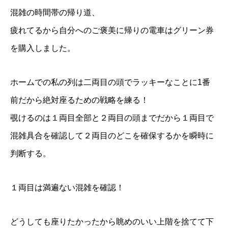
混雑の時間帯の帰り道、
疲れてるから自分へのご褒美に帰りの電車はグリーン券
を購入しました。
ホームでの私の列は二両目の頭でラッキーなことに1番
前だから絶対座るための戦略を練る！
覗けるのは１両目全部と２両目の頭までだから１両目で
混雑具合を確認して２両目のどこを確保するかを瞬時に
判断する。
１両目は満遍ない混雑を確認！
どうしても座りたかったから眺めのいい上階を捨てて下