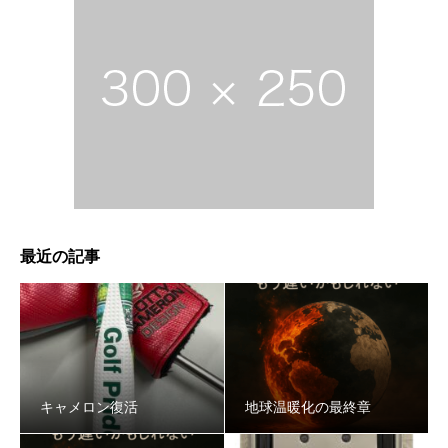
最近の記事
キャメロン復活
地球温暖化の最終章